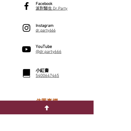
Facebook
派對醫生 Dr.Party
Instagram
dr.party666
YouTube
@dr.party666
小紅書
5400647465
佈置專欄
性別派對
單身派對