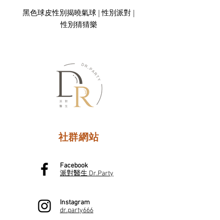
黑色球皮性別揭曉氣球 | 性別派對 |
性別猜猜樂
社群網站
Facebook
派對醫生 Dr.Party
Instagram
dr.party666