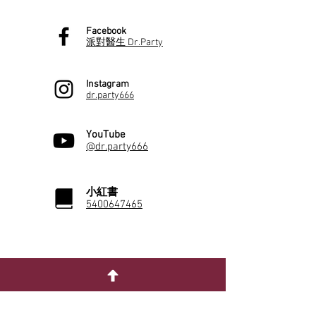
Facebook
派對醫生 Dr.Party
Instagram
dr.party666
YouTube
@dr.party666
小紅書
5400647465
佈置專欄
性別派對