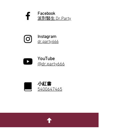
Facebook
派對醫生 Dr.Party
Instagram
dr.party666
YouTube
@dr.party666
小紅書
5400647465
佈置專欄
性別派對