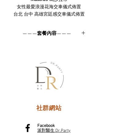
女性最愛浪漫花海交車儀式佈置
台北 台中 高雄宮廷感交車儀式佈置
交車儀式佈置套餐 - 唯美宮廷套餐
———套餐內容———
花藝、造型背板、圓柱
社群網站
Facebook
派對醫生 Dr.Party