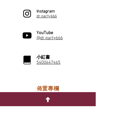
Instagram
dr.party666
YouTube
@dr.party666
小紅書
5400647465
佈置專欄
性別派對
單身派對
寵物生日派對