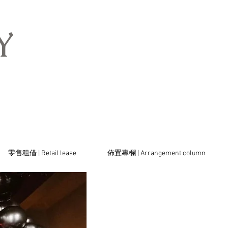
​
零售租借 | Retail lease
佈置專欄 | Arrangement column