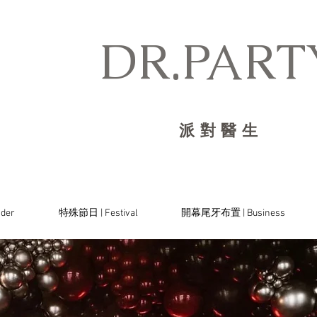
DR.PARTY
派對醫生
der
特殊節日 | Festival
開幕尾牙布置 | Business