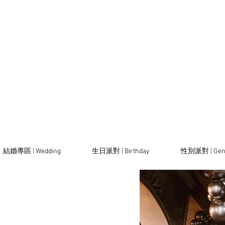
結婚專區 | Wedding
生日派對 | Birthday
性別派對 | Gen