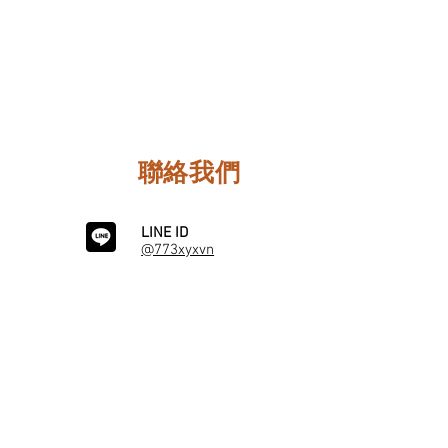
聯絡我們
LINE ID
@773xyxvn