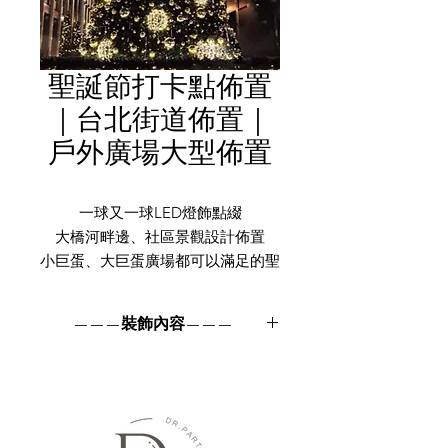
聖誕節打卡點佈置
｜台北街道佈置｜
戶外廣場大型佈置
一球又一球LED燈飾點綴
大橋河畔邊、社區景觀設計佈置
小巨蛋、大巨蛋廣場都可以滿足的聖
誕打卡點佈置
———裝飾內容———
聖誕裝飾掛件、LED燈