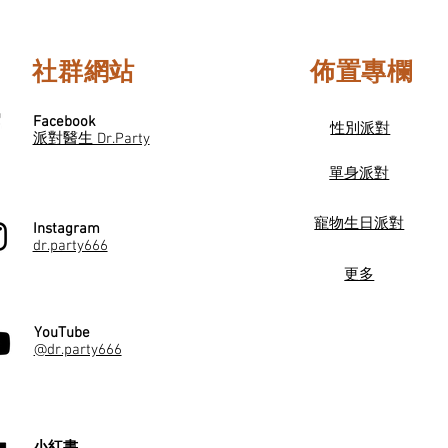
社群網站
佈置專欄
Facebook
性別派對
派對醫生 Dr.Party
單身派對
寵物生日派對
Instagram
dr.party666
更多
YouTube
@dr.party666