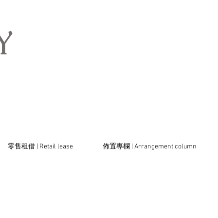
​
零售租借 | Retail lease
佈置專欄 | Arrangement column