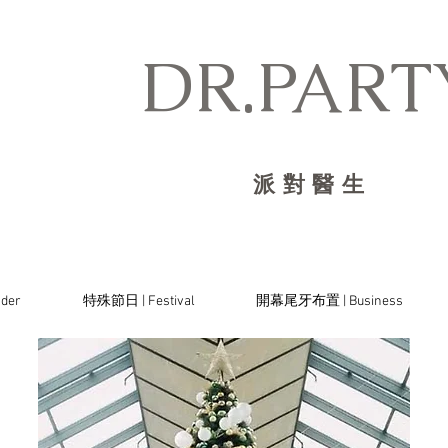
DR.PARTY
派對醫生
der
特殊節日 | Festival
開幕尾牙布置 | Business