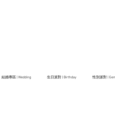
結婚專區 | Wedding
生日派對 | Birthday
性別派對 | Gen