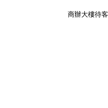
商辦大樓待