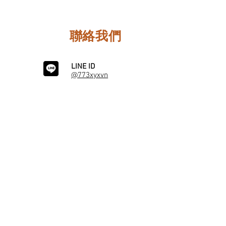
聯絡我們
LINE ID
@773xyxvn