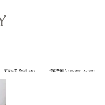
​
零售租借 | Retail lease
佈置專欄 | Arrangement column