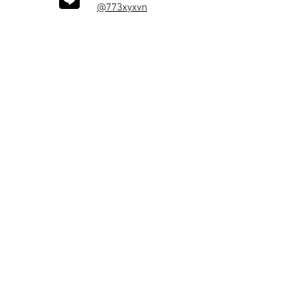
@773xyxvn