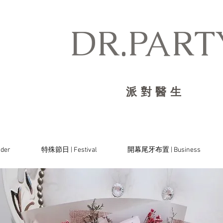
DR.PARTY
派對醫生
der
特殊節日 | Festival
開幕尾牙布置 | Business