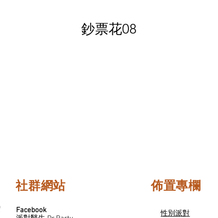
鈔票花08
社群網站
佈置專欄
Facebook
性別派對