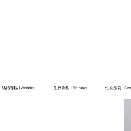
結婚專區 | Wedding
生日派對 | Birthday
性別派對 | Gen