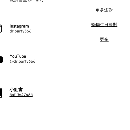
派對醫生 Dr.Party
單身派對
寵物生日派對
Instagram
dr.party666
更多
YouTube
@dr.party666
小紅書
5400647465