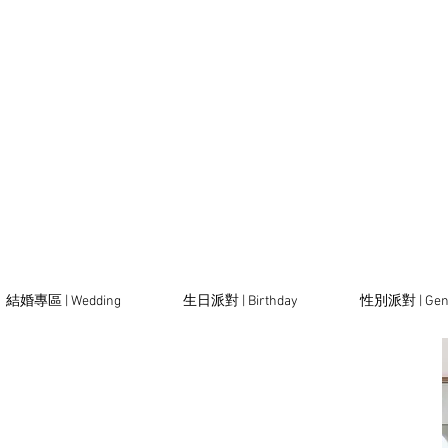
結婚專區 | Wedding
生日派對 | Birthday
性別派對 | Gen