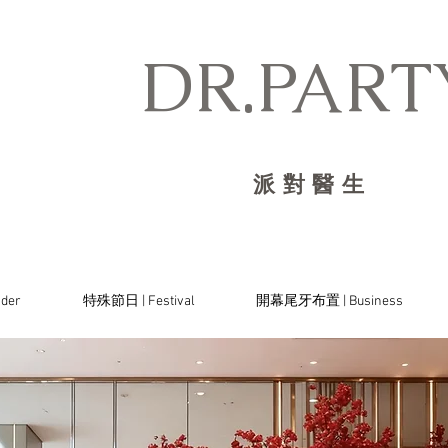
DR.PARTY
派對醫生
der
特殊節日 | Festival
開幕尾牙布置 | Business