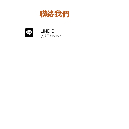
聯絡我們
LINE ID
@773xyxvn