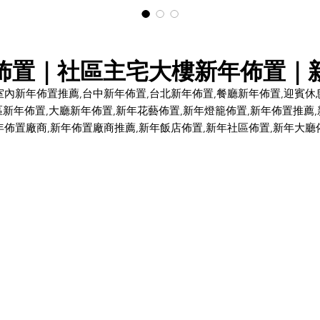
佈置｜社區主宅大樓新年佈置｜
室內新年佈置推薦,台中新年佈置,台北新年佈置,餐廳新年佈置,迎賓休
區新年佈置,大廳新年佈置,新年花藝佈置,新年燈籠佈置,新年佈置推薦,
年佈置廠商,新年佈置廠商推薦,新年飯店佈置,新年社區佈置,新年大廳
置,室內新年佈置套組,新年佈置套組,過年佈置推薦,過年大型佈置,新年
型佈置,新年佈置工程,新年梅花樹,梅花樹佈置,新年銀柳佈置,新年發財樹
新年富貴竹