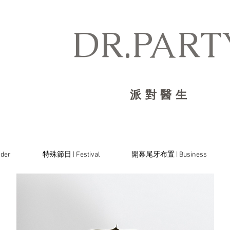
DR.PARTY
派對醫生
der
特殊節日 | Festival
開幕尾牙布置 | Business