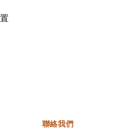
佈置
聯絡我們