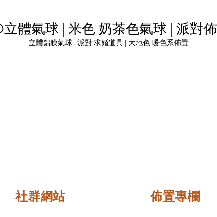
D立體氣球 | 米色 奶茶色氣球 | 派對
立體鋁膜氣球 | 派對 求婚道具 | 大地色 暖色系佈置
社群網站
佈置專欄