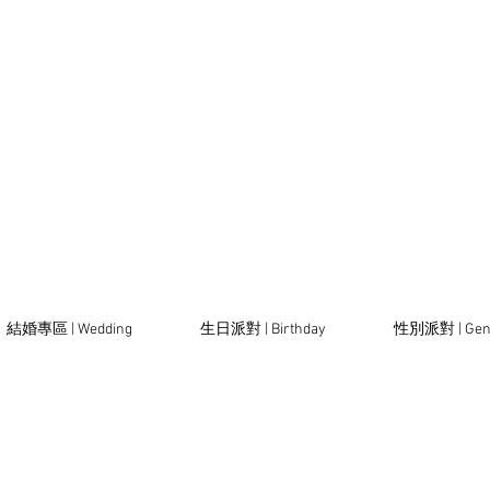
結婚專區 | Wedding
生日派對 | Birthday
性別派對 | Gen