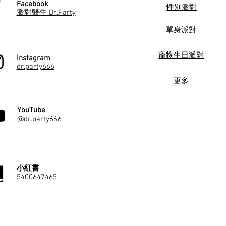
Facebook
性別派對
派對醫生 Dr.Party
單身派對
寵物生日派對
Instagram
dr.party666
更多
YouTube
@dr.party666
小紅書
5400647465