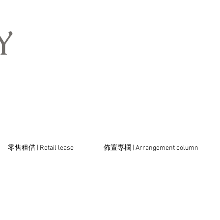
​
零售租借 | Retail lease
佈置專欄 | Arrangement column