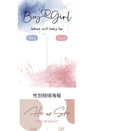
性別猜猜海報