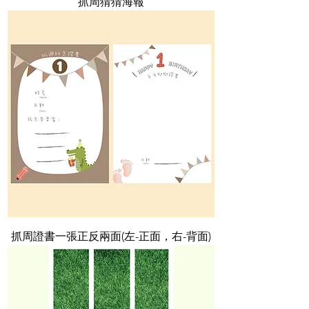
抓周猜猜海報
抓周證書一張正反兩面(左-正面，右-背面)