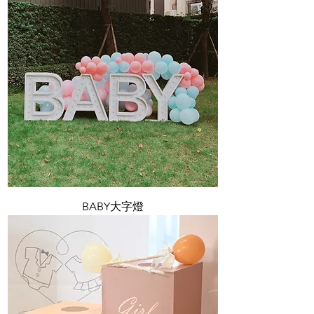
BABY大字燈