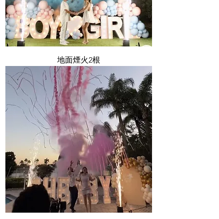
地面煙火2根