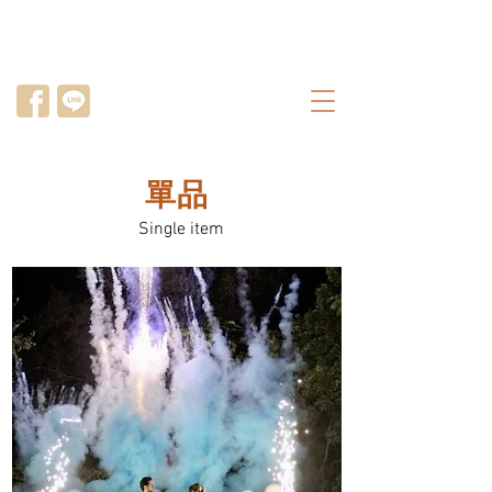
單品
Single item