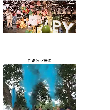
性別碎花拉炮