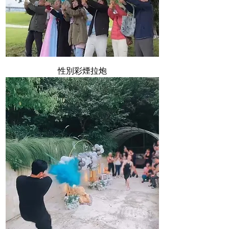
性別彩煙拉炮