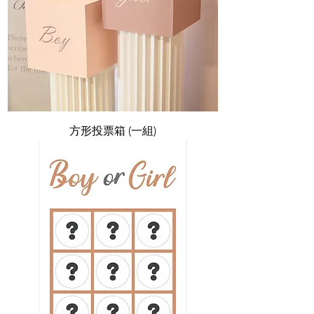
方形投票箱 (一組)