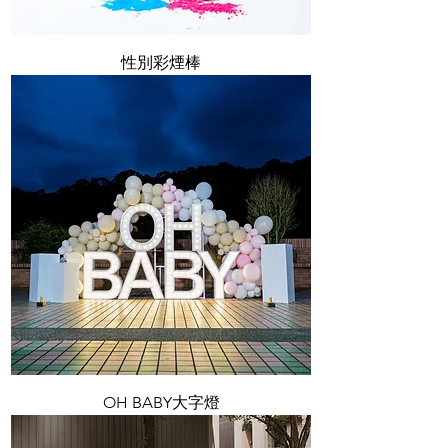
性別彩煙棒
OH BABY大字燈