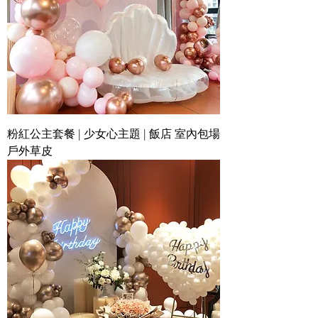
粉紅公主套餐 | 少女心主題 | 飯店 室內包場
戶外草皮