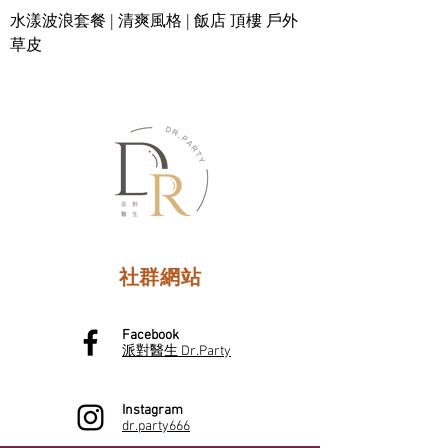
水漾波浪套餐 | 清爽風格 | 飯店 頂樓 戶外
草皮
社群網站
Facebook
派對醫生 Dr.Party
Instagram
dr.party666