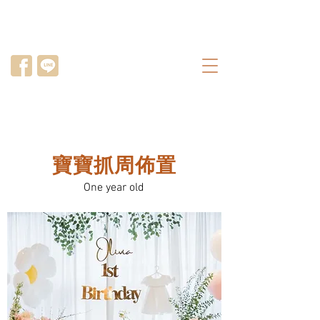
寶寶抓周佈置
One year old