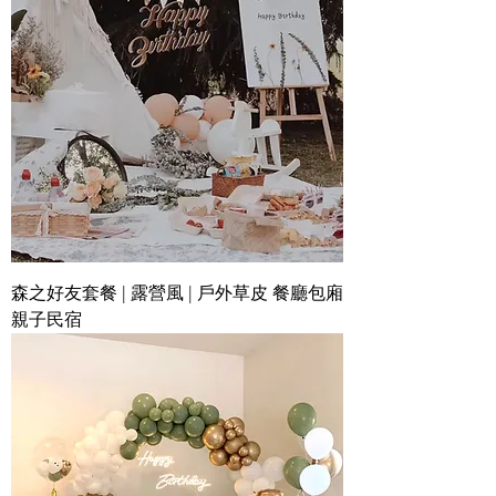
森之好友套餐 | 露營風 | 戶外草皮 餐廳包廂
親子民宿