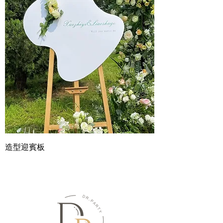
造型迎賓板