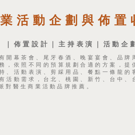
商業活動企劃與佈置
 ｜佈置設計｜主持表演｜活動企
有開幕茶會、尾牙春酒、晚宴宴會、品牌
務，依照不同的預算規劃合適的方案，提
持、活動表演、剪綵用品、餐點一條龍的
有活動需求，台北、桃園、新竹、台中、
派對醫生商業活動品牌推薦。