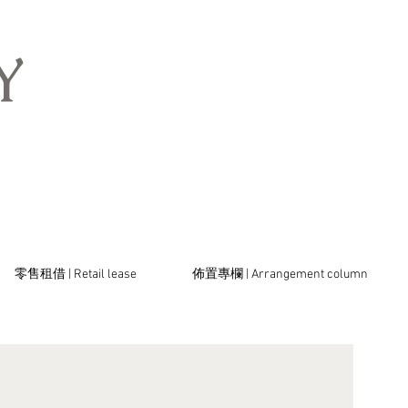
​
零售租借 | Retail lease
佈置專欄 | Arrangement column