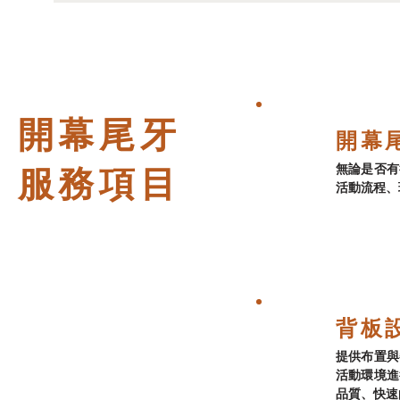
開幕尾牙
開幕
無論是否有
服務項目
活動流程、
背板
提供布置與
活動環境進
品質、快速