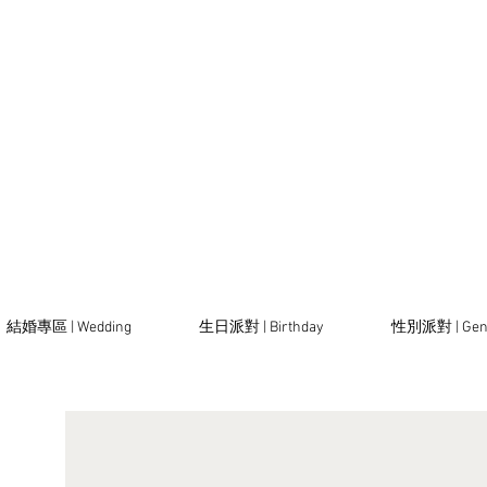
結婚專區 | Wedding
生日派對 | Birthday
性別派對 | Gen