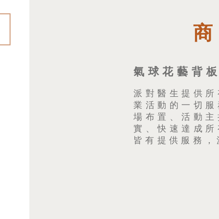
氣球花藝背板
派對醫生提供所
業活動的一切服
場布置、活動主
實、快速達成所
皆有提供服務，