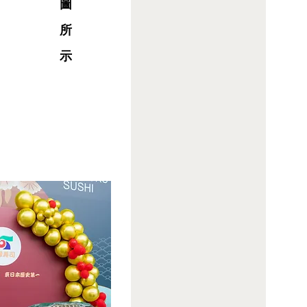
圖
所
示