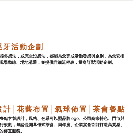
尾牙活動企劃
很多想法，或完全沒想法，都能為您完成活動發想與企劃，為您安排
現場動線、場地溝通，並提供詳細流程表，量身訂製活動企劃。
設計│花藝布置│氣球佈置│茶會餐點
餐點客製設計，風格、色系可以照品牌logo、公司商家特色、門市與
行規劃，無論是開幕儀式茶會、周年慶、企業宴會皆能打造高質感、
的佈置服務。