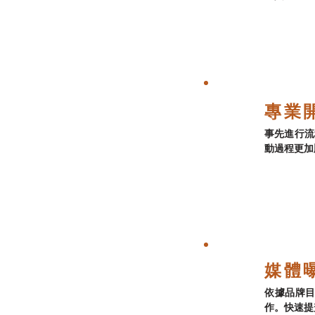
專業
事先進行流
動過程更加
媒體
依據品牌
作。快速提