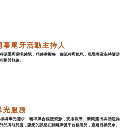
開幕尾牙活動主持人
程溝通與需求確認，精確掌握每一個流程與氣氛，現場專業主持讓活
順暢與熱絡。
曝光服務
目標與曝光需求，精準媒合媒體資源，安排報導、新聞露出與話題操
升品牌能見度，讓您的訊息在關鍵媒體平台被看見，直達目標受眾。